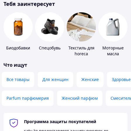
Тебя заинтересует
Биодобавки
Спецобувь
Текстиль для
Моторные
horeca
масла
Что ищут
Все товары
Для женщин
Женские
Здоровье
Parfum парфюмерия
Женский парфюм
Смесител
Программа защиты покупателей
satu.kz
предоставляет защиту покупок до