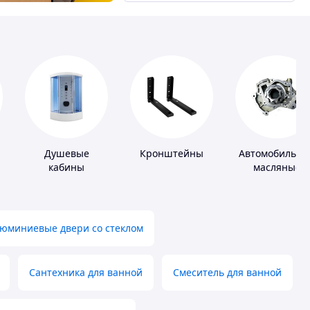
Душевые
Кронштейны
Автомобильны
кабины
масляные
насосы
юминиевые двери со стеклом
Сантехника для ванной
Смеситель для ванной