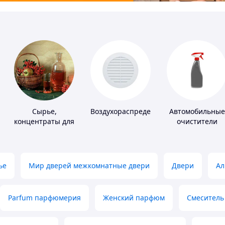
Сырье,
Воздухораспределители
Автомобильные
концентраты для
очистители
алкогольной
продукции
ье
Мир дверей межкомнатные двери
Двери
Ал
Parfum парфюмерия
Женский парфюм
Смеситель