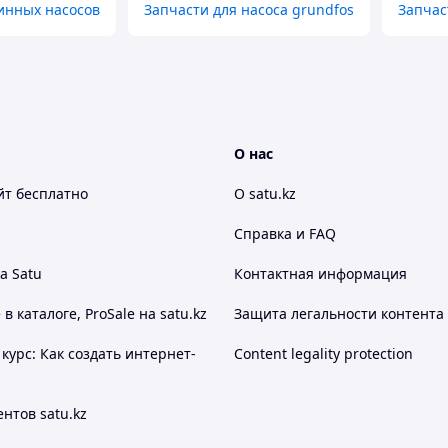
инных насосов
Запчасти для насоса grundfos
Запчас
О нас
йт
бесплатно
О satu.kz
Справка и FAQ
а Satu
Контактная информация
 каталоге, ProSale на satu.kz
Защита легальности контента
курс: Как создать интернет-
Content legality protection
нтов satu.kz